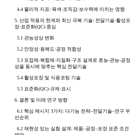
4.4 물리적 지표: 육색·조직감·보수력에 미치는 영향
5. 산업 적용의 한계와 최신 극복 기술: 전달기술·활성포
장·표준화(QC) 중심
5.1 관능성상 변화
5.2 안정성·용해도·공정 적합성
5.3 포접체·복합체·지질화·구조 설계로 효능-관능-공정
성을 동시에 맞추는 핵심 전달기술
5.4 활성포장 및 식용코팅 기술
5.5 표준화(QC)·규제·표시
6. 결론 및 미래 연구 방향
6.1 핵심 메시지 3가지: 다기능 전략–전달기술–연구 우
선순위
6.2 재현성 있는 실험 설계: 제품–공정–포장 표준 조건
제안