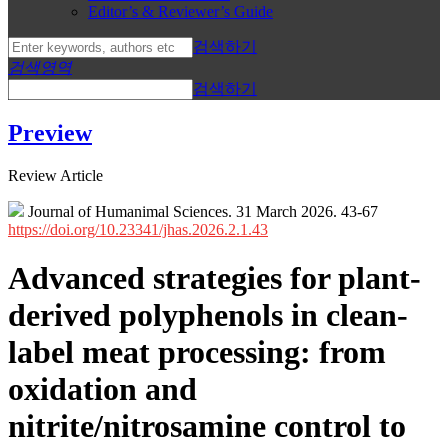
Editor’s & Reviewer’s Guide
검색하기
검색영역
검색하기
Preview
Review Article
Journal of Humanimal Sciences. 31 March 2026. 43-67
https://doi.org/10.23341/jhas.2026.2.1.43
Advanced strategies for plant-
derived polyphenols in clean-
label meat processing: from
oxidation and
nitrite/nitrosamine control to