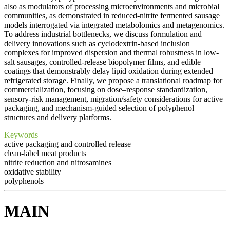
also as modulators of processing microenvironments and microbial
communities, as demonstrated in reduced-nitrite fermented sausage
models interrogated via integrated metabolomics and metagenomics.
To address industrial bottlenecks, we discuss formulation and
delivery innovations such as cyclodextrin-based inclusion
complexes for improved dispersion and thermal robustness in low-
salt sausages, controlled-release biopolymer films, and edible
coatings that demonstrably delay lipid oxidation during extended
refrigerated storage. Finally, we propose a translational roadmap for
commercialization, focusing on dose–response standardization,
sensory-risk management, migration/safety considerations for active
packaging, and mechanism-guided selection of polyphenol
structures and delivery platforms.
Keywords
active packaging and controlled release
clean-label meat products
nitrite reduction and nitrosamines
oxidative stability
polyphenols
MAIN