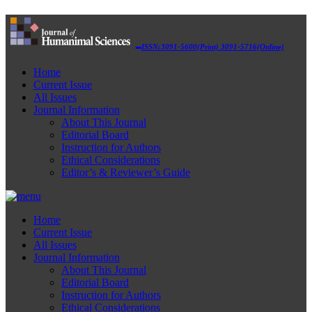
ISSN:3091-5600(Print) 3091-5716(Online)
Home
Current Issue
All Issues
Journal Information
About This Journal
Editorial Board
Instruction for Authors
Ethical Considerations
Editor’s & Reviewer’s Guide
Home
Current Issue
All Issues
Journal Information
About This Journal
Editorial Board
Instruction for Authors
Ethical Considerations