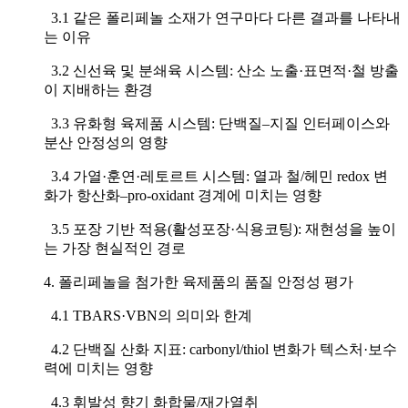
3.1 같은 폴리페놀 소재가 연구마다 다른 결과를 나타내
는 이유
3.2 신선육 및 분쇄육 시스템: 산소 노출·표면적·철 방출
이 지배하는 환경
3.3 유화형 육제품 시스템: 단백질–지질 인터페이스와
분산 안정성의 영향
3.4 가열·훈연·레토르트 시스템: 열과 철/헤민 redox 변
화가 항산화–pro-oxidant 경계에 미치는 영향
3.5 포장 기반 적용(활성포장·식용코팅): 재현성을 높이
는 가장 현실적인 경로
4. 폴리페놀을 첨가한 육제품의 품질 안정성 평가
4.1 TBARS·VBN의 의미와 한계
4.2 단백질 산화 지표: carbonyl/thiol 변화가 텍스처·보수
력에 미치는 영향
4.3 휘발성 향기 화합물/재가열취